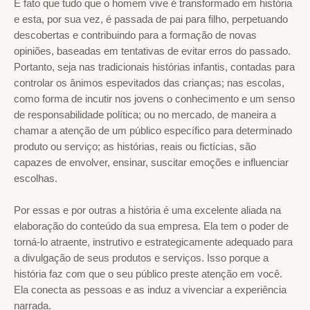
É fato que tudo que o homem vive é transformado em história
e esta, por sua vez, é passada de pai para filho, perpetuando
descobertas e contribuindo para a formação de novas
opiniões, baseadas em tentativas de evitar erros do passado.
Portanto, seja nas tradicionais histórias infantis, contadas para
controlar os ânimos espevitados das crianças; nas escolas,
como forma de incutir nos jovens o conhecimento e um senso
de responsabilidade política; ou no mercado, de maneira a
chamar a atenção de um público específico para determinado
produto ou serviço; as histórias, reais ou fictícias, são
capazes de envolver, ensinar, suscitar emoções e influenciar
escolhas.
Por essas e por outras a história é uma excelente aliada na
elaboração do conteúdo da sua empresa. Ela tem o poder de
torná-lo atraente, instrutivo e estrategicamente adequado para
a divulgação de seus produtos e serviços. Isso porque a
história faz com que o seu público preste atenção em você.
Ela conecta as pessoas e as induz a vivenciar a experiência
narrada.