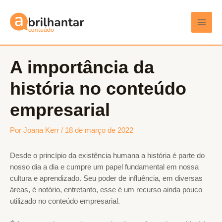
Ir
Post
Main
para
navigation
Men
o
conteúdo
A importância da
história no conteúdo
empresarial
Por
Joana Kerr
/
18 de março de 2022
Desde o princípio da existência humana a história é parte do
nosso dia a dia e cumpre um papel fundamental em nossa
cultura e aprendizado. Seu poder de influência, em diversas
áreas, é notório, entretanto, esse é um recurso ainda pouco
utilizado no conteúdo empresarial.