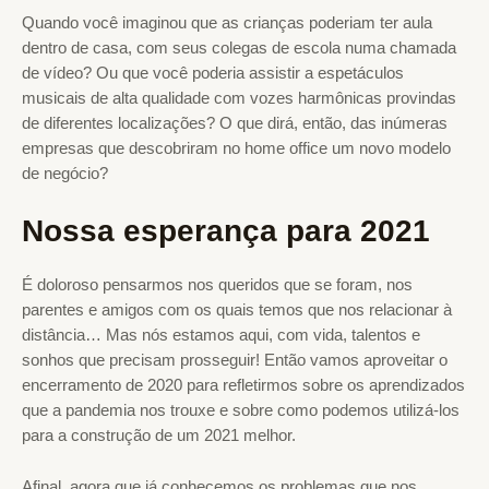
Quando você imaginou que as crianças poderiam ter aula
dentro de casa, com seus colegas de escola numa chamada
de vídeo? Ou que você poderia assistir a espetáculos
musicais de alta qualidade com vozes harmônicas provindas
de diferentes localizações? O que dirá, então, das inúmeras
empresas que descobriram no home office um novo modelo
de negócio?
Nossa esperança para 2021
É doloroso pensarmos nos queridos que se foram, nos
parentes e amigos com os quais temos que nos relacionar à
distância… Mas nós estamos aqui, com vida, talentos e
sonhos que precisam prosseguir! Então vamos aproveitar o
encerramento de 2020 para refletirmos sobre os aprendizados
que a pandemia nos trouxe e sobre como podemos utilizá-los
para a construção de um 2021 melhor.
Afinal, agora que já conhecemos os problemas que nos